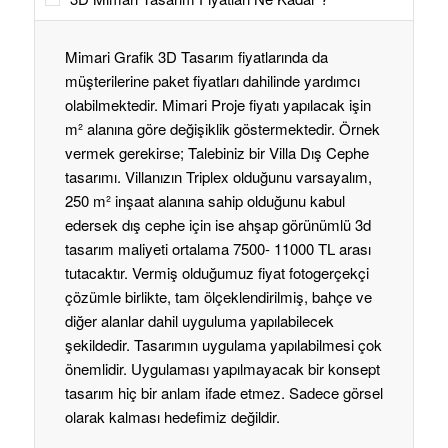
Mimari Grafik 3D Tasarım fiyatlarında da
müşterilerine paket fiyatları dahilinde yardımcı
olabilmektedir. Mimari Proje fiyatı yapılacak işin
m² alanına göre değişiklik göstermektedir. Örnek
vermek gerekirse; Talebiniz bir Villa Dış Cephe
tasarımı. Villanızın Triplex olduğunu varsayalım,
250 m² inşaat alanına sahip olduğunu kabul
edersek dış cephe için ise ahşap görünümlü 3d
tasarım maliyeti ortalama 7500- 11000 TL arası
tutacaktır. Vermiş olduğumuz fiyat fotogerçekçi
çözümle birlikte, tam ölçeklendirilmiş, bahçe ve
diğer alanlar dahil uyguluma yapılabilecek
şekildedir. Tasarımın uygulama yapılabilmesi çok
önemlidir. Uygulaması yapılmayacak bir konsept
tasarım hiç bir anlam ifade etmez. Sadece görsel
olarak kalması hedefimiz değildir.