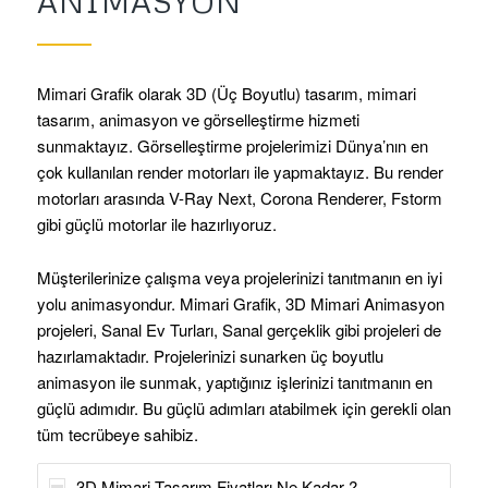
ANIMASYON
Mimari Grafik olarak 3D (Üç Boyutlu) tasarım, mimari
tasarım, animasyon ve görselleştirme hizmeti
sunmaktayız. Görselleştirme projelerimizi Dünya’nın en
çok kullanılan render motorları ile yapmaktayız. Bu render
motorları arasında V-Ray Next, Corona Renderer, Fstorm
gibi güçlü motorlar ile hazırlıyoruz.
Müşterilerinize çalışma veya projelerinizi tanıtmanın en iyi
yolu animasyondur. Mimari Grafik, 3D Mimari Animasyon
projeleri, Sanal Ev Turları, Sanal gerçeklik gibi projeleri de
hazırlamaktadır. Projelerinizi sunarken üç boyutlu
animasyon ile sunmak, yaptığınız işlerinizi tanıtmanın en
güçlü adımıdır. Bu güçlü adımları atabilmek için gerekli olan
tüm tecrübeye sahibiz.
3D Mimari Tasarım Fiyatları Ne Kadar ?