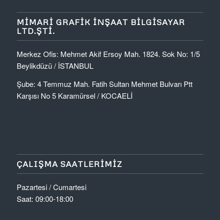
MIMARI GRAFIK İNŞAAT BILGISAYAR
LTD.ŞTI.
Merkez Ofis: Mehmet Akif Ersoy Mah. 1824. Sok No: 1/5
Beylikdüzü / İSTANBUL
Şube: 4 Temmuz Mah. Fatih Sultan Mehmet Bulvarı Ptt
Karşısı No 5 Karamürsel / KOCAELİ
ÇALIŞMA SAATLERIMIZ
Pazartesi / Cumartesi
Saat: 09:00-18:00