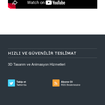
HIZLI VE GÜVENILIR TESLIMAT
3D Tasarım ve Animasyon Hizmetleri
Takip et
Abone Ol
Twitter'da
RSS Beslemesine