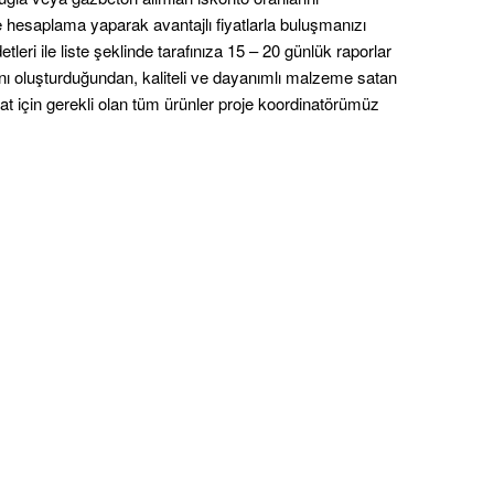
e hesaplama yaparak avantajlı fiyatlarla buluşmanızı
tleri ile liste şeklinde tarafınıza 15 – 20 günlük raporlar
ını oluşturduğundan, kaliteli ve dayanımlı malzeme satan
alat için gerekli olan tüm ürünler proje koordinatörümüz