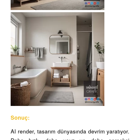
Sonuç:
AI render, tasarım dünyasında devrim yaratıyor.