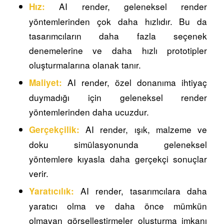
AI render, geleneksel render
Hız:
yöntemlerinden çok daha hızlıdır. Bu da
tasarımcıların daha fazla seçenek
denemelerine ve daha hızlı prototipler
oluşturmalarına olanak tanır.
AI render, özel donanıma ihtiyaç
Maliyet:
duymadığı için geleneksel render
yöntemlerinden daha ucuzdur.
AI render, ışık, malzeme ve
Gerçekçilik:
doku simülasyonunda geleneksel
yöntemlere kıyasla daha gerçekçi sonuçlar
verir.
AI render, tasarımcılara daha
Yaratıcılık:
yaratıcı olma ve daha önce mümkün
olmayan görselleştirmeler oluşturma imkanı