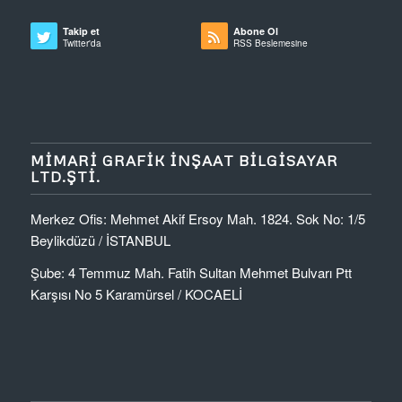
Takip et
Abone Ol
Twitter'da
RSS Beslemesine
MIMARI GRAFIK İNŞAAT BILGISAYAR
LTD.ŞTI.
Merkez Ofis: Mehmet Akif Ersoy Mah. 1824. Sok No: 1/5
Beylikdüzü / İSTANBUL
Şube: 4 Temmuz Mah. Fatih Sultan Mehmet Bulvarı Ptt
Karşısı No 5 Karamürsel / KOCAELİ