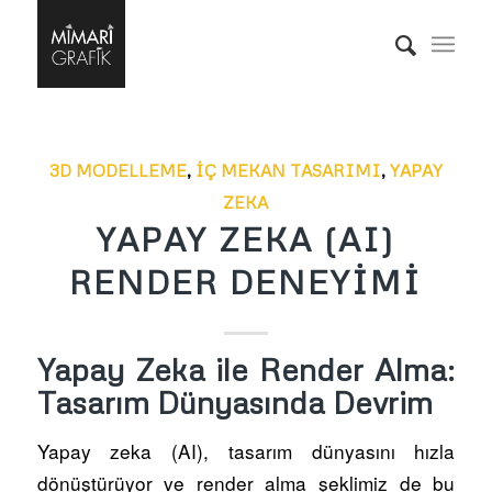
3D MODELLEME
,
İÇ MEKAN TASARIMI
,
YAPAY
ZEKA
YAPAY ZEKA (AI)
RENDER DENEYIMI
Yapay Zeka ile Render Alma:
Tasarım Dünyasında Devrim
Yapay zeka (AI), tasarım dünyasını hızla
dönüştürüyor ve render alma şeklimiz de bu