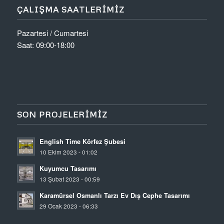
ÇALIŞMA SAATLERIMIZ
Pazartesi / Cumartesi
Saat: 09:00-18:00
SON PROJELERIMIZ
English Time Körfez Şubesi
10 Ekim 2023 - 01:02
Kuyumcu Tasarımı
13 Şubat 2023 - 00:59
Karamürsel Osmanlı Tarzı Ev Dış Cephe Tasarımı
29 Ocak 2023 - 06:33