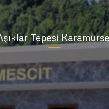
Aşıklar Tepesi Karamürse