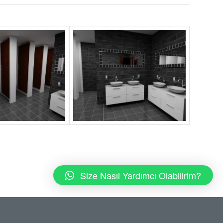
Size Nasıl Yardımcı Olabilirim?