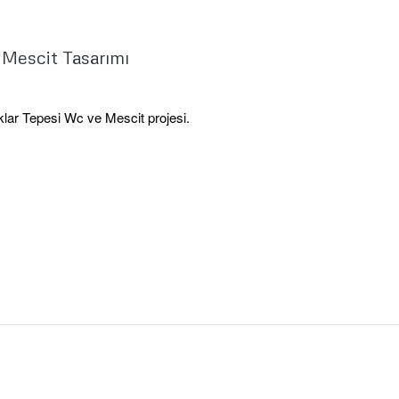
 Mescit Tasarımı
klar Tepesi Wc ve Mescit projesi.