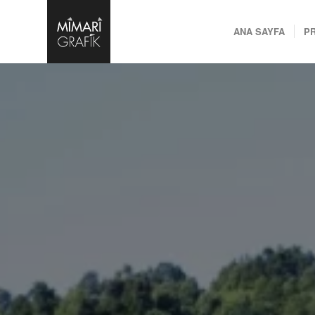
ANA SAYFA
P