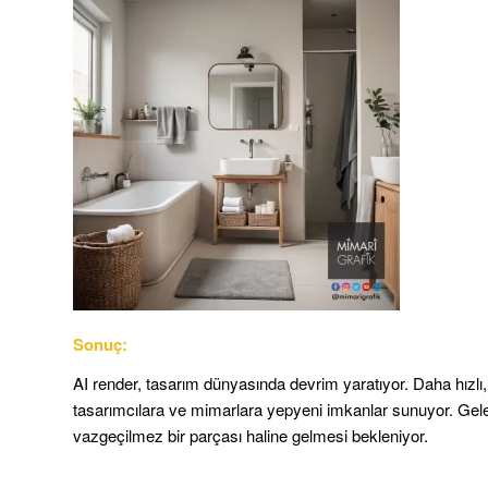
Sonuç:
AI render, tasarım dünyasında devrim yaratıyor. Daha hızlı
tasarımcılara ve mimarlara yepyeni imkanlar sunuyor. Gele
vazgeçilmez bir parçası haline gelmesi bekleniyor.