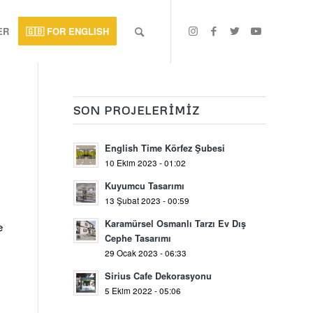
ER
🇬🇧 FOR ENGLISH
SON PROJELERIMIZ
English Time Körfez Şubesi
10 Ekim 2023 - 01:02
Kuyumcu Tasarımı
13 Şubat 2023 - 00:59
Karamürsel Osmanlı Tarzı Ev Dış
e
Cephe Tasarımı
29 Ocak 2023 - 06:33
Sirius Cafe Dekorasyonu
5 Ekim 2022 - 05:06