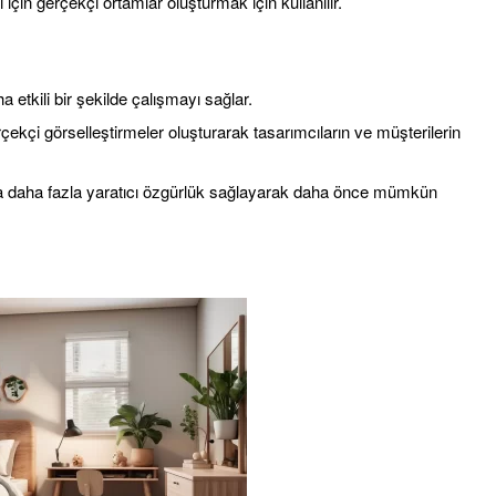
için gerçekçi ortamlar oluşturmak için kullanılır.
a etkili bir şekilde çalışmayı sağlar.
çekçi görselleştirmeler oluşturarak tasarımcıların ve müşterilerin
ra daha fazla yaratıcı özgürlük sağlayarak daha önce mümkün