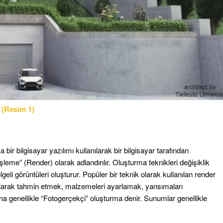
(Resim 1)
 bilgisayar yazılımı kullanılarak bir bilgisayar tarafından
İşleme” (Render) olarak adlandırılır.
Oluşturma teknikleri değişiklik
eli görüntüleri oluşturur.
Popüler bir teknik olarak kullanılan render
olarak tahmin etmek, malzemeleri ayarlamak, yansımaları
na genellikle “Fotogerçekçi” oluşturma denir.
Sunumlar genellikle