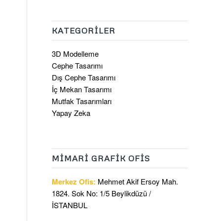
KATEGORILER
3D Modelleme
Cephe Tasarımı
Dış Cephe Tasarımı
İç Mekan Tasarımı
Mutfak Tasarımları
Yapay Zeka
MIMARI GRAFIK OFIS
Merkez Ofis:
Mehmet Akif Ersoy Mah.
1824. Sok No: 1/5 Beylikdüzü /
İSTANBUL