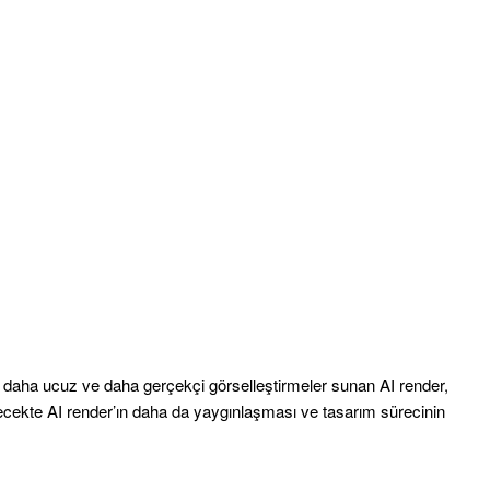
, daha ucuz ve daha gerçekçi görselleştirmeler sunan AI render,
cekte AI render’ın daha da yaygınlaşması ve tasarım sürecinin