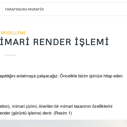
TARAFINDAN
MGRAFIK
 MODELLEME
İMARİ RENDER İŞLEMİ
apıldığını anlatmaya çalışacağız. Öncelikle bizim işimize hitap eden
ation),
mimari çizimi, önerilen bir mimari tasarımın özelliklerini
render (görüntü işleme) denir. (Resim 1)